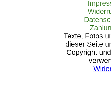
Impres
Widerr
Datensc
Zahlun
Texte, Fotos u
dieser Seite u
Copyright und 
verwen
Wider