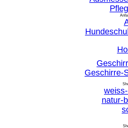
Pfle
Anfa
A
Hundeschule
Ho
Geschirr
Geschirre-S
Sh
weiss
natur-
s
Sh