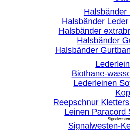
Halsbänder 
Halsbänder Leder 
Halsbänder extrab
Halsbänder Gu
Halsbänder Gurtban
Lederlein
Biothane-wasse
Lederleinen So
Kop
Reepschnur Kletterse
Leinen Paracord 
Signalwesten
Signalwesten-K