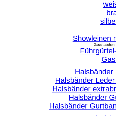
wei
br
silb
Showleinen m
Gassitaschen-
Führgürtel
Gas
Halsbänder 
Halsbänder Leder 
Halsbänder extrab
Halsbänder Gu
Halsbänder Gurtban