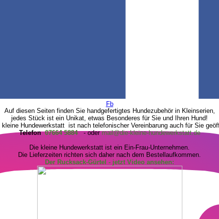
Fb
Auf diesen Seiten finden Sie handgefertigtes Hundezubehör in Kleinserien,
jedes Stück ist ein Unikat,
etwas Besonderes für Sie und Ihren Hund!
 kleine Hundewerkstatt ist nach telefonischer Vereinbarung auch
für Sie geöf
Telefon
07664 5884
- oder
mail@die-kleine-hundewerkstatt.de
Die kleine Hundewerkstatt ist ein Ein-Frau-Unternehmen.
Die Lieferzeiten richten sich daher nach dem Bestellaufkommen.
Der Rucksack-Gürtel
- j
etzt Video ansehen: